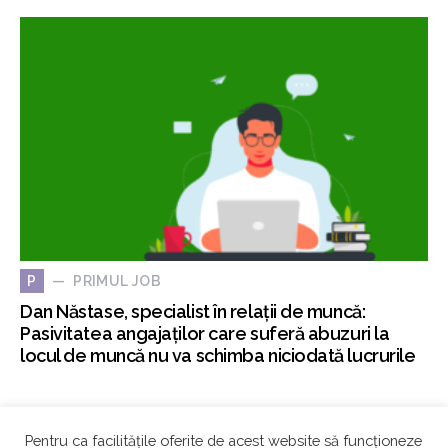
PRIMUL JOB
P
Dan Năstase, specialist în relații de muncă:
Pasivitatea angajaților care suferă abuzuri la
locul de muncă nu va schimba niciodată lucrurile
Pentru ca facilitățile oferite de acest website să funcționeze