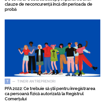
clauze de neconcurență încă din perioada de
probă
TINERI ANTREPRENORI
T
PFA 2022: Ce trebuie să știi pentru înregistrarea
ca persoană fizică autorizată la Registrul
Comerțului