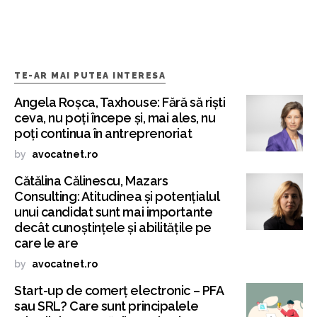
TE-AR MAI PUTEA INTERESA
Angela Roșca, Taxhouse: Fără să riști
ceva, nu poți începe și, mai ales, nu
poți continua în antreprenoriat
by
avocatnet.ro
Cătălina Călinescu, Mazars
Consulting: Atitudinea și potențialul
unui candidat sunt mai importante
decât cunoștințele și abilitățile pe
care le are
by
avocatnet.ro
Start-up de comerț electronic – PFA
sau SRL? Care sunt principalele