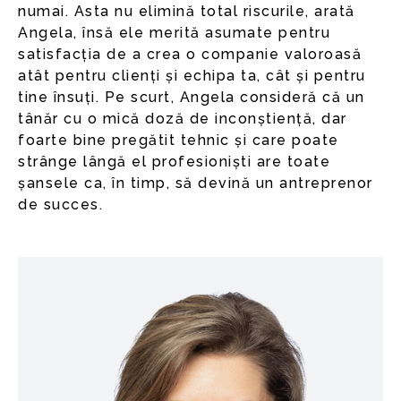
numai. Asta nu elimină total riscurile, arată
Angela, însă ele merită asumate pentru
satisfacția de a crea o companie valoroasă
atât pentru clienți și echipa ta, cât și pentru
tine însuți. Pe scurt, Angela consideră că un
tânăr cu o mică doză de inconștiență, dar
foarte bine pregătit tehnic și care poate
strânge lângă el profesioniști are toate
șansele ca, în timp, să devină un antreprenor
de succes.