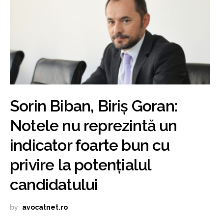
Sorin Biban, Biriș Goran:
Notele nu reprezintă un
indicator foarte bun cu
privire la potențialul
candidatului
by
avocatnet.ro