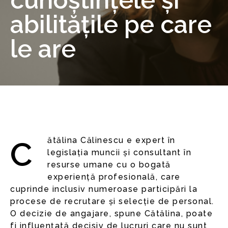
cunoștințele și
abilitățile pe care
le are
Cătălina Călinescu e expert în
legislația muncii și consultant în
resurse umane cu o bogată
experiență profesională, care
cuprinde inclusiv numeroase participări la
procese de recrutare și selecție de personal.
O decizie de angajare, spune Cătălina, poate
fi influențată decisiv de lucruri care nu sunt