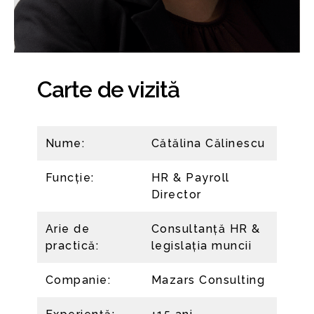
Carte de vizită
Nume:
Cătălina Călinescu
Funcție:
HR & Payroll
Director
Arie de
Consultanță HR &
practică:
legislația muncii
Companie:
Mazars Consulting