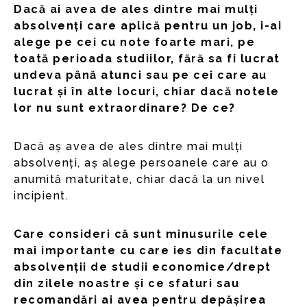
Dacă ai avea de ales dintre mai mulți
absolvenți care aplică pentru un job, i-ai
alege pe cei cu note foarte mari, pe
toată perioada studiilor, fără sa fi lucrat
undeva până atunci sau pe cei care au
lucrat și în alte locuri, chiar dacă notele
lor nu sunt extraordinare? De ce?
Dacă aș avea de ales dintre mai mulți
absolvenți, aș alege persoanele care au o
anumită maturitate, chiar dacă la un nivel
incipient.
Care consideri că sunt minusurile cele
mai importante cu care ies din facultate
absolvenții de studii economice/drept
din zilele noastre și ce sfaturi sau
recomandări ai avea pentru depășirea