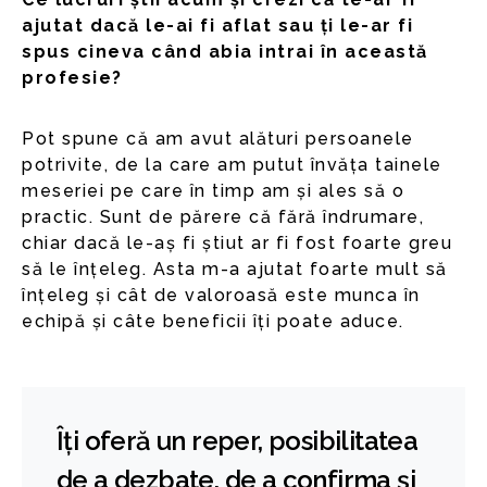
ajutat dacă le-ai fi aflat sau ți le-ar fi
spus cineva când abia intrai în această
profesie?
Pot spune că am avut alături persoanele
potrivite, de la care am putut învăța tainele
meseriei pe care în timp am și ales să o
practic. Sunt de părere că fără îndrumare,
chiar dacă le-aș fi știut ar fi fost foarte greu
să le înțeleg. Asta m-a ajutat foarte mult să
înțeleg și cât de valoroasă este munca în
echipă și câte beneficii îți poate aduce.
Îți oferă un reper, posibilitatea
de a dezbate, de a confirma și