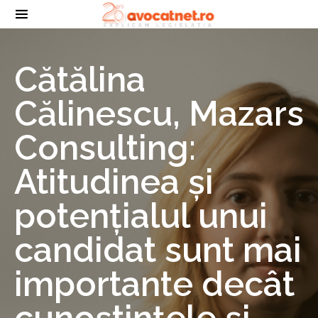
Cătălina
Călinescu, Mazars
Consulting:
Atitudinea și
potențialul unui
candidat sunt mai
importante decât