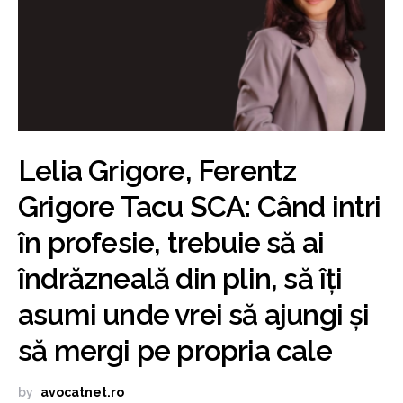
Lelia Grigore, Ferentz
Grigore Tacu SCA: Când intri
în profesie, trebuie să ai
îndrăzneală din plin, să îți
asumi unde vrei să ajungi și
să mergi pe propria cale
by
avocatnet.ro