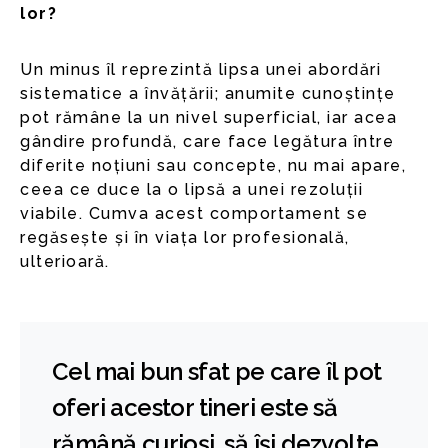
lor?
Un minus îl reprezintă lipsa unei abordări
sistematice a învățării; anumite cunoștințe
pot rămâne la un nivel superficial, iar acea
gândire profundă, care face legătura între
diferite noțiuni sau concepte, nu mai apare,
ceea ce duce la o lipsă a unei rezoluții
viabile. Cumva acest comportament se
regăsește și în viața lor profesională,
ulterioară.
Cel mai bun sfat pe care îl pot
oferi acestor tineri este să
rămână curioși, să își dezvolte