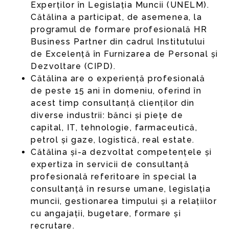
Experților în Legislația Muncii (UNELM).
Cătălina a participat, de asemenea, la
programul de formare profesională HR
Business Partner din cadrul Institutului
de Excelență în Furnizarea de Personal și
Dezvoltare (CIPD).
Cătălina are o experiență profesională
de peste 15 ani în domeniu, oferind în
acest timp consultanță clienților din
diverse industrii: bănci și piețe de
capital, IT, tehnologie, farmaceutică,
petrol și gaze, logistică, real estate.
Cătălina și-a dezvoltat competențele și
expertiza în servicii de consultanță
profesională referitoare în special la
consultanță în resurse umane, legislația
muncii, gestionarea timpului și a relațiilor
cu angajații, bugetare, formare și
recrutare.