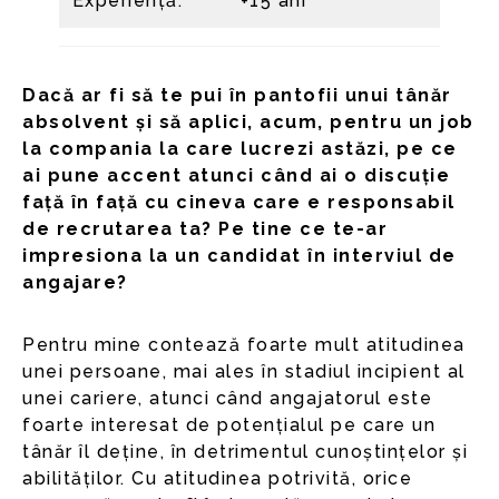
Experiență:
+15 ani
Dacă ar fi să te pui în pantofii unui tânăr
absolvent și să aplici, acum, pentru un job
la compania la care lucrezi astăzi, pe ce
ai pune accent atunci când ai o discuție
față în față cu cineva care e responsabil
de recrutarea ta? Pe tine ce te-ar
impresiona la un candidat în interviul de
angajare?
Pentru mine contează foarte mult atitudinea
unei persoane, mai ales în stadiul incipient al
unei cariere, atunci când angajatorul este
foarte interesat de potențialul pe care un
tânăr îl deține, în detrimentul cunoștințelor și
abilităților. Cu atitudinea potrivită, orice