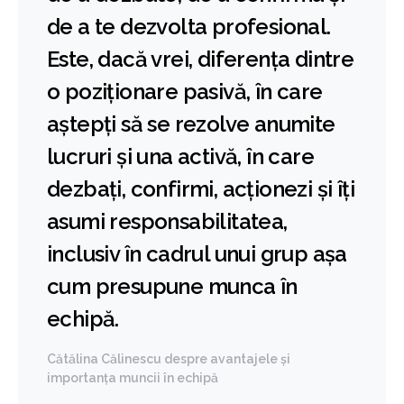
de a te dezvolta profesional.
Este, dacă vrei, diferența dintre
o poziționare pasivă, în care
aștepți să se rezolve anumite
lucruri și una activă, în care
dezbați, confirmi, acționezi și îți
asumi responsabilitatea,
inclusiv în cadrul unui grup așa
cum presupune munca în
echipă.
Cătălina Călinescu despre avantajele și
importanța muncii în echipă