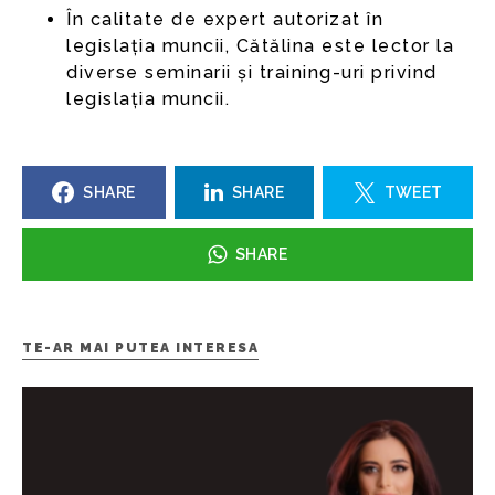
În calitate de expert autorizat în
legislația muncii, Cătălina este lector la
diverse seminarii și training-uri privind
legislația muncii.
SHARE
SHARE
TWEET
SHARE
TE-AR MAI PUTEA INTERESA