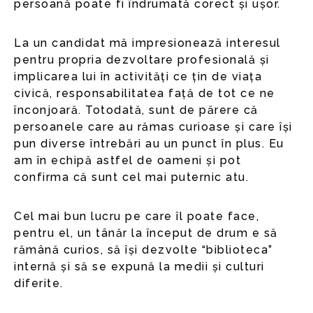
persoană poate fi îndrumată corect și ușor.
La un candidat mă impresionează interesul
pentru propria dezvoltare profesională și
implicarea lui în activități ce țin de viața
civică, responsabilitatea față de tot ce ne
înconjoară. Totodată, sunt de părere că
persoanele care au rămas curioase și care își
pun diverse întrebări au un punct în plus. Eu
am în echipă astfel de oameni și pot
confirma că sunt cel mai puternic atu.
Cel mai bun lucru pe care îl poate face,
pentru el, un tânăr la început de drum e să
rămână curios, să își dezvolte “biblioteca”
internă și să se expună la medii și culturi
diferite.