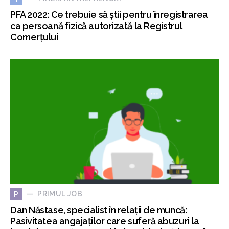
PFA 2022: Ce trebuie să știi pentru înregistrarea
ca persoană fizică autorizată la Registrul
Comerțului
PRIMUL JOB
P
Dan Năstase, specialist în relații de muncă:
Pasivitatea angajaților care suferă abuzuri la