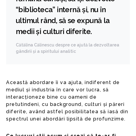
“biblioteca” internă și, nu în
ultimul rând, să se expună la
medii și culturi diferite.
Cătălina Călinescu despre ce ajută la dezvoltarea
gândirii și a spiritului analitic
Această abordare îi va ajuta, indiferent de
mediul și industria în care vor lucra, să
interacționeze bine cu oameni de
pretutindeni, cu background, culturi și păreri
diferite, având astfel posibilitatea să iasă din
spectrul unei abordări lipsită de profunzime.
Ce lucruri știi acum și crezi că te-ar fi