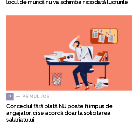
locul de muncă nu va schimba niciodată lucrurile
PRIMUL JOB
P
Concediul fără plată NU poate fi impus de
angajator, ci se acordă doar la solicitarea
salariatului