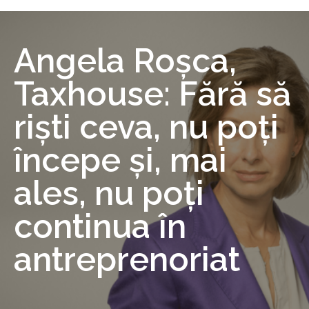
Angela Roșca,
Taxhouse: Fără să
riști ceva, nu poți
începe și, mai
ales, nu poți
continua în
antreprenoriat