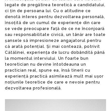
legate de pregătirea teoretică a candidatului,
ci țin de persoana lui. Cu o atitudine ce
denotă interes pentru dezvoltarea personală,
însoțită de un cumul de experiențe din care
se vede preocupare față de ce ne înconjoară
sau responsabilitate civică, un tânăr are toate
șansele să impresioneze angajatorul pentru
că arată potențial. Și mai contează, potrivit
Cătălinei, experiența de lucru dobândită până
la momentul interviului. Un foarte bun
teoretician nu devine întotdeauna un
practician real, spune ea, însă tinerii cu
experiență practică asimilează mult mai ușor
noțiunile teoretice de care e nevoie pentru
dezvoltarea profesională.