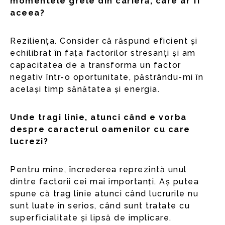
momentele grele din carieră, care ar fi
aceea?
Reziliența. Consider că răspund eficient și
echilibrat în fața factorilor stresanți și am
capacitatea de a transforma un factor
negativ într-o oportunitate, păstrându-mi în
același timp sănătatea și energia.
Unde tragi linie, atunci când e vorba
despre caracterul oamenilor cu care
lucrezi?
Pentru mine, încrederea reprezintă unul
dintre factorii cei mai importanți. Aș putea
spune că trag linie atunci când lucrurile nu
sunt luate în serios, când sunt tratate cu
superficialitate și lipsă de implicare.