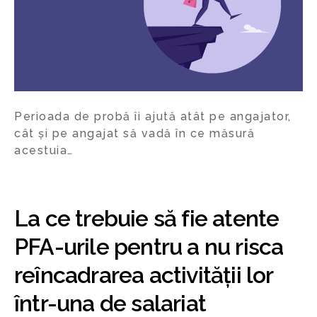
Perioada de probă îi ajută atât pe angajator,
cât și pe angajat să vadă în ce măsură
acestuia…
La ce trebuie să fie atente
PFA-urile pentru a nu risca
reîncadrarea activității lor
într-una de salariat