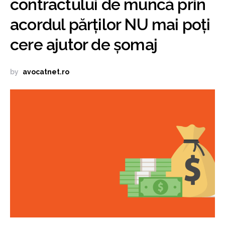
contractului de muncă prin
acordul părților NU mai poți
cere ajutor de șomaj
by
avocatnet.ro