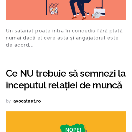
Un salariat poate intra în concediu fără plată
numai dacă el cere asta și angajatorul este
de acord,…
Ce NU trebuie să semnezi la
începutul relației de muncă
by
avocatnet.ro