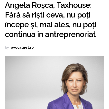
Angela Roșca, Taxhouse:
Fără să riști ceva, nu poți
începe și, mai ales, nu poți
continua în antreprenoriat
by
avocatnet.ro