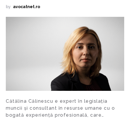
by
avocatnet.ro
Cătălina Călinescu e expert în legislația
muncii și consultant în resurse umane cu o
bogată experiență profesională, care…