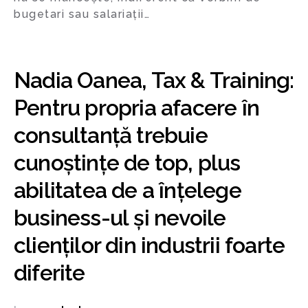
bugetari sau salariații…
Nadia Oanea, Tax & Training:
Pentru propria afacere în
consultanță trebuie
cunoștințe de top, plus
abilitatea de a înțelege
business-ul și nevoile
clienților din industrii foarte
diferite