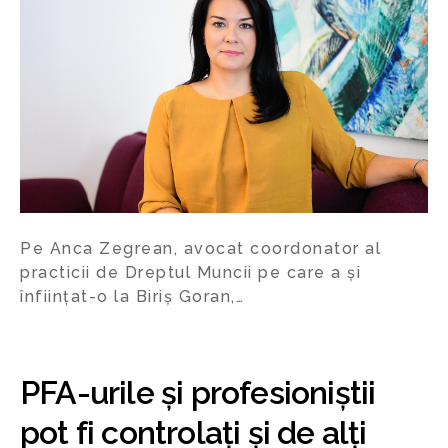
Pe Anca Zegrean, avocat coordonator al
practicii de Dreptul Muncii pe care a și
înființat-o la Biriș Goran,…
PFA-urile și profesioniștii
pot fi controlați și de alți