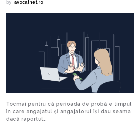
by
avocatnet.ro
Tocmai pentru că perioada de probă e timpul
în care angajatul și angajatorul își dau seama
dacă raportul…