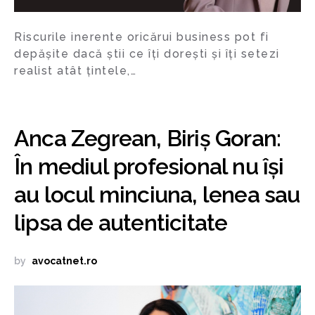
Riscurile inerente oricărui business pot fi
depășite dacă știi ce îți dorești și îți setezi
realist atât țintele,…
Anca Zegrean, Biriș Goran:
În mediul profesional nu își
au locul minciuna, lenea sau
lipsa de autenticitate
by
avocatnet.ro