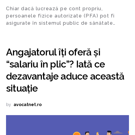
Chiar dacă lucrează pe cont propriu,
persoanele fizice autorizate (PFA) pot fi
asigurate în sistemul public de sănătate…
Angajatorul îți oferă și
“salariu în plic”? Iată ce
dezavantaje aduce această
situație
by
avocatnet.ro