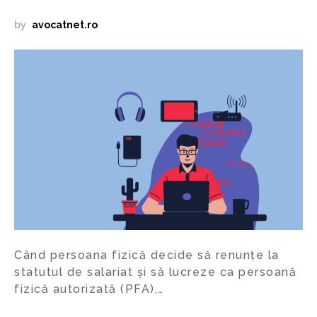
by
avocatnet.ro
Când persoana fizică decide să renunțe la
statutul de salariat și să lucreze ca persoană
fizică autorizată (PFA),…