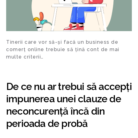
Tinerii care vor să-și facă un business de
comerț online trebuie să țină cont de mai
multe criterii…
De ce nu ar trebui să accepți
impunerea unei clauze de
neconcurență încă din
perioada de probă