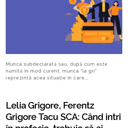
Munca subdeclarată sau, după cum este
numită în mod curent, munca “la gri”
reprezintă acea situație în care,…
Lelia Grigore, Ferentz
Grigore Tacu SCA: Când intri