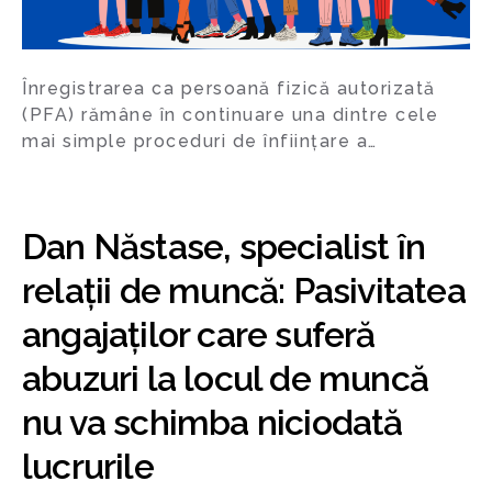
Înregistrarea ca persoană fizică autorizată
(PFA) rămâne în continuare una dintre cele
mai simple proceduri de înființare a…
Dan Năstase, specialist în
relații de muncă: Pasivitatea
angajaților care suferă
abuzuri la locul de muncă
nu va schimba niciodată
lucrurile