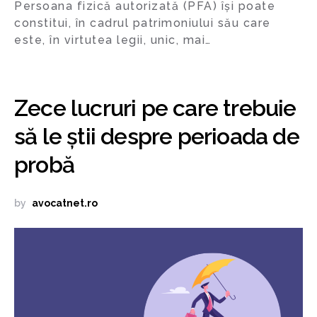
Persoana fizică autorizată (PFA) își poate
constitui, în cadrul patrimoniului său care
este, în virtutea legii, unic, mai…
Zece lucruri pe care trebuie
să le știi despre perioada de
probă
by
avocatnet.ro