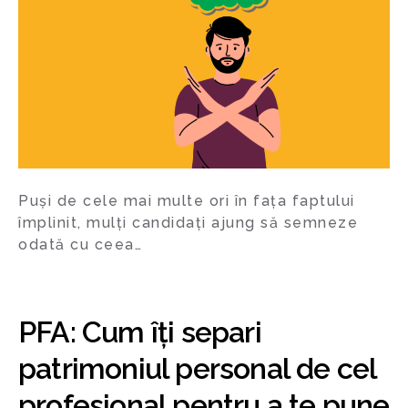
Puși de cele mai multe ori în fața faptului
împlinit, mulți candidați ajung să semneze
odată cu ceea…
PFA: Cum îți separi
patrimoniul personal de cel
profesional pentru a te pune