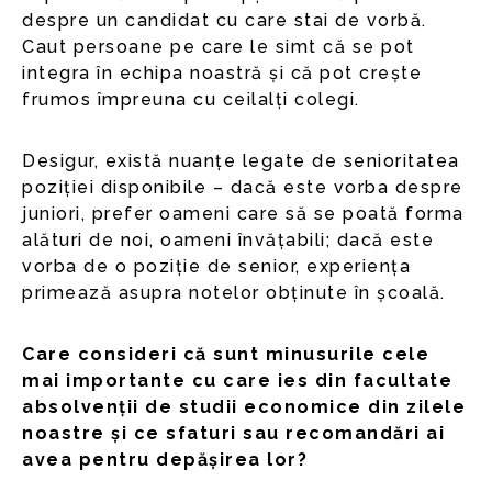
despre un candidat cu care stai de vorbă.
Caut persoane pe care le simt că se pot
integra în echipa noastră și că pot crește
frumos împreuna cu ceilalți colegi.
Desigur, există nuanțe legate de senioritatea
poziției disponibile – dacă este vorba despre
juniori, prefer oameni care să se poată forma
alături de noi, oameni învățabili; dacă este
vorba de o poziție de senior, experiența
primează asupra notelor obținute în școală.
Care consideri că sunt minusurile cele
mai importante cu care ies din facultate
absolvenții de studii economice din zilele
noastre și ce sfaturi sau recomandări ai
avea pentru depășirea lor?