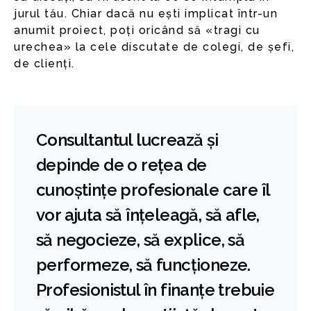
jurul tău. Chiar dacă nu ești implicat într-un
anumit proiect, poți oricând să «tragi cu
urechea» la cele discutate de colegi, de șefi,
de clienți.
Consultantul lucrează și
depinde de o rețea de
cunoștințe profesionale care îl
vor ajuta să înțeleagă, să afle,
să negocieze, să explice, să
performeze, să funcționeze.
Profesionistul în finanțe trebuie