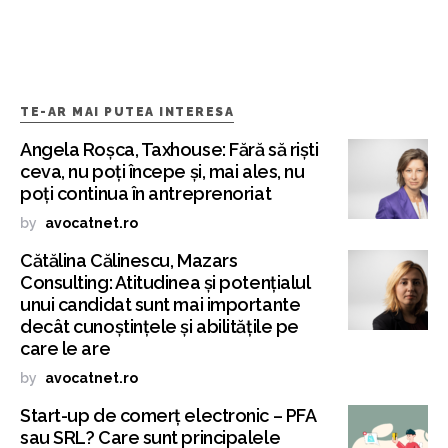
TE-AR MAI PUTEA INTERESA
Angela Roșca, Taxhouse: Fără să riști
ceva, nu poți începe și, mai ales, nu
poți continua în antreprenoriat
by
avocatnet.ro
Cătălina Călinescu, Mazars
Consulting: Atitudinea și potențialul
unui candidat sunt mai importante
decât cunoștințele și abilitățile pe
care le are
by
avocatnet.ro
Start-up de comerț electronic – PFA
sau SRL? Care sunt principalele