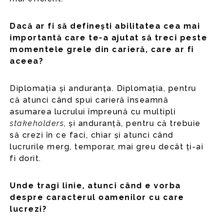
Dacă ar fi să definești abilitatea cea mai
importantă care te-a ajutat să treci peste
momentele grele din carieră, care ar fi
aceea?
Diplomația și anduranța. Diplomația, pentru
că atunci când spui carieră înseamnă
asumarea lucrului împreună cu multipli
stakeholders
, și anduranță, pentru că trebuie
să crezi în ce faci, chiar și atunci când
lucrurile merg, temporar, mai greu decât ți-ai
fi dorit.
Unde tragi linie, atunci când e vorba
despre caracterul oamenilor cu care
lucrezi?