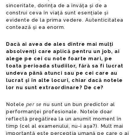
sinceritate, dorința de a învăța și de a
construi ceva în viață sunt esențiale și
evidente de la prima vedere. Autenticitatea
contează și ea enorm.
Dacă ai avea de ales dintre mai mulți
absolvenți care aplică pentru un job, ai
alege pe cei cu note foarte mari, pe
toata perioada studiilor, fără sa fi lucrat
undeva până atunci sau pe cei care au
lucrat și în alte locuri, chiar dacă notele
lor nu sunt extraordinare? De ce?
Notele
per se
nu sunt un bun predictor al
performanței profesionale. Notele doar
reflectă pregătirea la un anumit moment în
timp (cel al examenului, nu-i așa?). Mult mai
importantă este percepția umană pe care o ai