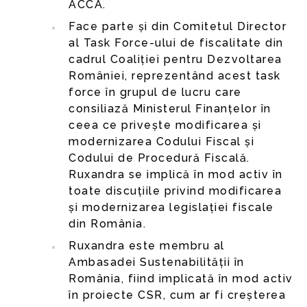
ACCA.
Face parte și din Comitetul Director
al Task Force-ului de fiscalitate din
cadrul Coaliției pentru Dezvoltarea
României, reprezentând acest task
force în grupul de lucru care
consiliază Ministerul Finanțelor în
ceea ce privește modificarea și
modernizarea Codului Fiscal și
Codului de Procedură Fiscală.
Ruxandra se implică în mod activ în
toate discuțiile privind modificarea
și modernizarea legislației fiscale
din România.
Ruxandra este membru al
Ambasadei Sustenabilității în
România, fiind implicată în mod activ
în proiecte CSR, cum ar fi creșterea