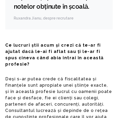
notelor obținute în școală.
Ruxandra Jianu, despre recrutare
Ce lucruri știi acum și crezi că te-ar fi
ajutat dacă le-ai fi aflat sau ți le-ar fi
spus cineva când abia intrai în această
profesie?
Deși s-ar putea crede că fiscalitatea și
finanțele sunt apropiate unei științe exacte,
și în această profesie lucrul cu oamenii poate
face și desface, fie ei clienți sau colegi,
parteneri de afaceri, concurenți, autorități.
Consultantul lucrează și depinde de o rețea
de cunoștințe profesionale care îl vor ajuta