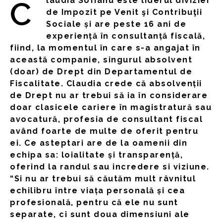
Claudia Sofianu este liderul diviziei
de Impozit pe Venit şi Contribuţii
Sociale și are peste 16 ani de
experiență în consultanță fiscală,
fiind, la momentul în care s-a angajat în
această companie, singurul absolvent
(doar) de Drept din Departamentul de
Fiscalitate. Claudia crede că absolvenții
de Drept nu ar trebui să ia în considerare
doar clasicele cariere în magistratură sau
avocatură, profesia de consultant fiscal
având foarte de multe de oferit pentru
ei. Ce asteptari are de la oamenii din
echipa sa: loialitate și transparență,
oferind la randul sau incredere si viziune.
“Si nu ar trebui să căutăm mult râvnitul
echilibru între viața personală și cea
profesională, pentru că ele nu sunt
separate, ci sunt doua dimensiuni ale