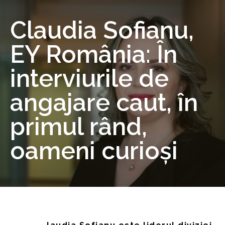
Claudia Sofianu,
EY România: În
interviurile de
angajare caut, în
primul rând,
oameni curioși