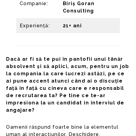
Companie:
Biriș Goran
Consulting
Experiență:
21+ ani
Dacă ar fi să te pui în pantofii unui tânăr
absolvent și să aplici, acum, pentru un job
la compania la care lucrezi astăzi, pe ce
ai pune accent atunci când ai o discuție
față în față cu cineva care e responsabil
de recrutarea ta? Pe tine ce te-ar
impresiona la un candidat in interviul de
angajare?
Oamenii răspund foarte bine la elementul
uman al interacțiunilor. Deschidere,