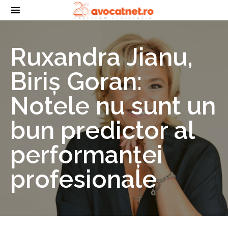
Ruxandra Jianu,
Biriș Goran:
Notele nu sunt un
bun predictor al
performanței
profesionale