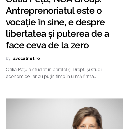
Antreprenoriatul este o
vocație în sine, e despre
libertatea și puterea de a
face ceva de la zero
by
avocatnet.ro
Otilia Pețu a studiat în paralel și Drept, și studii
economice, iar cu puțin timp în urmă firma…