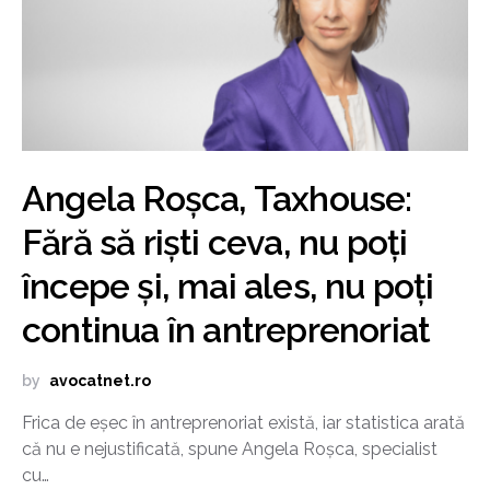
Angela Roșca, Taxhouse:
Fără să riști ceva, nu poți
începe și, mai ales, nu poți
continua în antreprenoriat
by
avocatnet.ro
Frica de eșec în antreprenoriat există, iar statistica arată
că nu e nejustificată, spune Angela Roșca, specialist
cu…