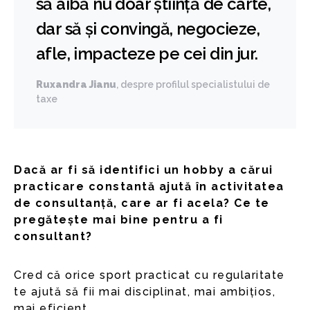
să aibă nu doar știință de carte,
dar să și convingă, negocieze,
afle, impacteze pe cei din jur.
Ruxandra Jianu
, despre profilul specialistului de
taxe
Dacă ar fi să identifici un hobby a cărui
practicare constantă ajută în activitatea
de consultanță, care ar fi acela? Ce te
pregătește mai bine pentru a fi
consultant?
Cred că orice sport practicat cu regularitate
te ajută să fii mai disciplinat, mai ambițios,
mai eficient.