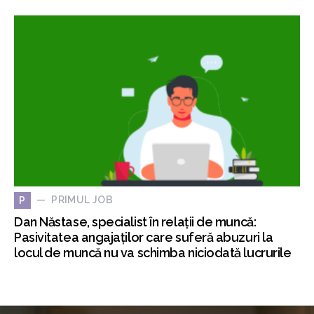
PRIMUL JOB
P
Dan Năstase, specialist în relații de muncă:
Pasivitatea angajaților care suferă abuzuri la
locul de muncă nu va schimba niciodată lucrurile