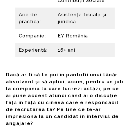
Contribuţii Sociale
Arie de
Asistență fiscală și
practică:
juridică
Companie:
EY România
Experiență:
16+ ani
Dacă ar fi să te pui în pantofii unui tânăr
absolvent și să aplici, acum, pentru un job
la compania la care lucrezi astăzi, pe ce
ai pune accent atunci când ai o discuție
față în față cu cineva care e responsabil
de recrutarea ta? Pe tine ce te-ar
impresiona la un candidat in interviul de
angajare?