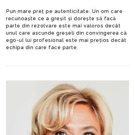
Pun mare preț pe autenticitate. Un om care
recunoaște ce a greșit și dorește să facă
parte din rezolvare este mai valoros decât
unul care ascunde greșeli din convingerea că
ego-ul lui profesional este mai prețios decât
echipa din care face parte.