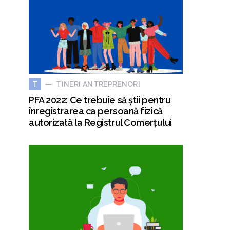
TINERI ANTREPRENORI
T
PFA 2022: Ce trebuie să știi pentru
înregistrarea ca persoană fizică
autorizată la Registrul Comerțului