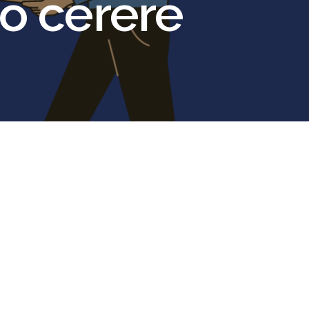
o cerere