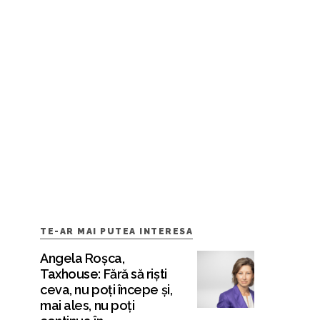
TE-AR MAI PUTEA INTERESA
Angela Roșca,
Taxhouse: Fără să riști
ceva, nu poți începe și,
mai ales, nu poți