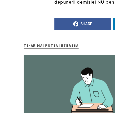
depunerii demisiei NU ben
SHARE
TE-AR MAI PUTEA INTERESA