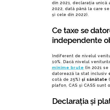
din 2021, declarația unică
2022, dată până la care se 
și cele din 2022).
Ce taxe se dator
independente ob
Indiferent de nivelul venit
10%. Dacă nivelul venituri
minime brute
(în 2021 se 
datorează la stat inclusiv
cotă de 25%)
și sănătate
(
plafon, CAS și CASS sunt o
Declarația și pl