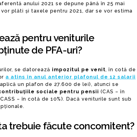
 aferentă anului 2021 se depune până în 25 mai
vor plăti și taxele pentru 2021, dar se vor estima
ează pentru veniturile
ținute de PFA-uri?
urilor, se datorează
impozitul pe venit
, în cotă de
lor
a atins în anul anterior plafonul de 12 salarii
aplică un plafon de 27.600 de lei), atunci se
contribuțiile sociale pentru pensii
(CAS – în
CASS – în cotă de 10%). Dacă veniturile sunt sub
pționale.
ata trebuie făcute concomitent?