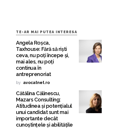
TE-AR MAI PUTEA INTERESA
Angela Roșca,
Taxhouse: Fără să riști
ceva, nu poți începe și,
mai ales, nu poți
continua în
antreprenoriat
by
avocatnet.ro
Cătălina Călinescu,
Mazars Consulting:
Atitudinea și potențialul
unui candidat sunt mai
importante decât
cunoștințele și abilitățile