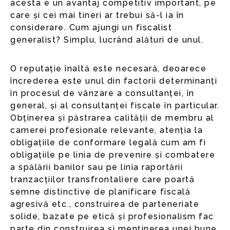
acesta e un avantaj competitiv important, pe
care și cei mai tineri ar trebui să-l ia în
considerare. Cum ajungi un fiscalist
generalist? Simplu, lucrând alături de unul.
O reputație înaltă este necesară, deoarece
încrederea este unul din factorii determinanți
în procesul de vânzare a consultanței, în
general, și al consultanței fiscale în particular.
Obținerea și păstrarea calității de membru al
camerei profesionale relevante, atenția la
obligațiile de conformare legală cum am fi
obligațiile pe linia de prevenire și combatere
a spălării banilor sau pe linia raportării
tranzacțiilor transfrontaliere care poartă
semne distinctive de planificare fiscală
agresivă etc., construirea de parteneriate
solide, bazate pe etică și profesionalism fac
parte din construirea și menținerea unei bune