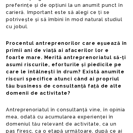
preferințe și de opțiuni la un anumit punct în
carieră. Important este să alegi ce ți se
potrivește și să îmbini în mod natural studiul
cu jobul.
Procentul antreprenorilor care eșuează în
primii ani de viață ai afacerilor lor e
foarte mare. Merită antreprenoriatul să-ți
asumi riscurile, eforturile și piedicile pe
care le întâlnești în drum? Există anumite
riscuri specifice atunci când ai propriul
tău business de consultanță față de alte
domenii de activitate?
Antreprenoriatul în consultanță vine, în opinia
mea, odată cu acumularea experienței în
domeniul tău relevant de activitate, ca un
pas firesc, ca o etapă următoare, după ce ai