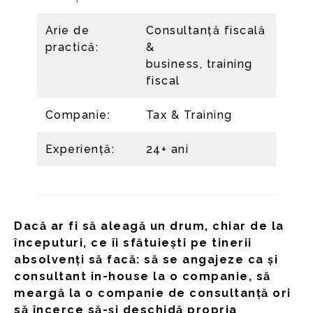
Arie de
Consultanță fiscală
practică:
&
business, training
fiscal
Companie:
Tax & Training
Experiență:
24+ ani
Dacă ar fi să aleagă un drum, chiar de la
începuturi, ce îi sfătuiești pe tinerii
absolvenți să facă: să se angajeze ca și
consultant in-house la o companie, să
meargă la o companie de consultanță ori
să încerce să-și deschidă propria