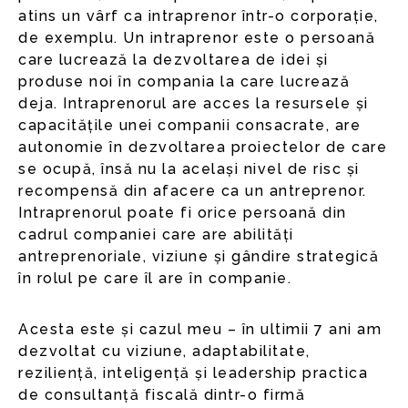
atins un vârf ca intraprenor într-o corporație,
de exemplu. Un intraprenor este o persoană
care lucrează la dezvoltarea de idei și
produse noi în compania la care lucrează
deja. Intraprenorul are acces la resursele și
capacitățile unei companii consacrate, are
autonomie în dezvoltarea proiectelor de care
se ocupă, însă nu la același nivel de risc și
recompensă din afacere ca un antreprenor.
Intraprenorul poate fi orice persoană din
cadrul companiei care are abilități
antreprenoriale, viziune și gândire strategică
în rolul pe care îl are în companie.
Acesta este și cazul meu – în ultimii 7 ani am
dezvoltat cu viziune, adaptabilitate,
reziliență, inteligență și leadership practica
de consultanță fiscală dintr-o firmă