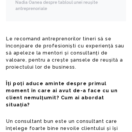
Nadia Oanea despre tabloul unei reușite
antreprenoriale
Le recomand antreprenorilor tineri să se
înconjoare de profesioniști cu experiență sau
să apeleze la mentori și consultanți de
valoare, pentru a crește șansele de reușită a
proiectului lor de business.
Îți poți aduce aminte despre primul
moment în care ai avut de-a face cu un
client nemulțumit? Cum ai abordat
situația?
Un consultant bun este un consultant care
înțelege foarte bine nevoile clientului și își