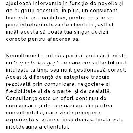
ajustează intervenția în funcție de nevoile și
de bugetul acestuia. În plus, un consultant
bun este un coach bun, pentru că știe să
pună întrebări relevante clientului, astfel
încât acesta să poată lua singur decizii
corecte pentru afacerea sa.
Nemulțumirile pot să apară atunci când există
un “
expectation gap
” pe care consultantul nu-l
intuiește la timp sau nu îl gestionează corect.
Această diferență de așteptare trebuie
rezolvată prin comunicare, negociere și
flexibilitate și de o parte, și de cealaltă.
Consultanța este un efort continuu de
comunicare și de persuasiune din partea
consultantului, care vinde pricepere,
experiență și viziune, însă decizia finală este
întotdeauna a clientului.