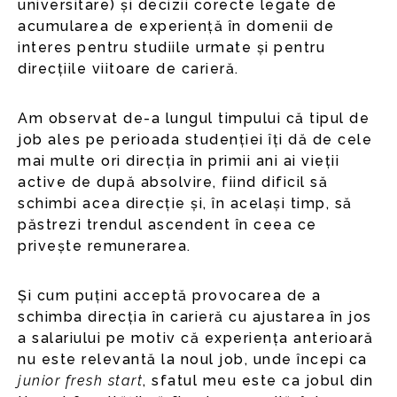
universitare) și decizii corecte legate de
acumularea de experiență în domenii de
interes pentru studiile urmate și pentru
direcțiile viitoare de carieră.
Am observat de-a lungul timpului că tipul de
job ales pe perioada studenției îți dă de cele
mai multe ori direcția în primii ani ai vieții
active de după absolvire, fiind dificil să
schimbi acea direcție și, în același timp, să
păstrezi trendul ascendent în ceea ce
privește remunerarea.
Și cum puțini acceptă provocarea de a
schimba direcția în carieră cu ajustarea în jos
a salariului pe motiv că experiența anterioară
nu este relevantă la noul job, unde începi ca
junior fresh start
, sfatul meu este ca jobul din