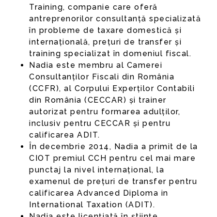
Training, companie care oferă
antreprenorilor consultanță specializată
în probleme de taxare domestică și
internațională, prețuri de transfer și
training specializat în domeniul fiscal.
Nadia este membru al Camerei
Consultanților Fiscali din România
(CCFR), al Corpului Experților Contabili
din România (CECCAR) și trainer
autorizat pentru formarea adulților,
inclusiv pentru CECCAR și pentru
calificarea ADIT.
În decembrie 2014, Nadia a primit de la
CIOT premiul CCH pentru cel mai mare
punctaj la nivel internațional, la
examenul de prețuri de transfer pentru
calificarea Advanced Diploma in
International Taxation (ADIT).
Nadia este licențiată în științe