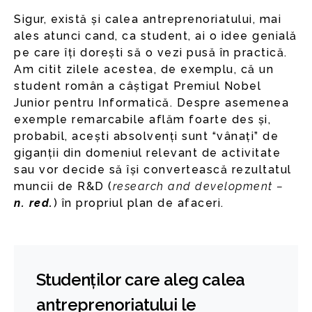
Sigur, există și calea antreprenoriatului, mai
ales atunci cand, ca student, ai o idee genială
pe care îți dorești să o vezi pusă în practică.
Am citit zilele acestea, de exemplu, că un
student român a câștigat Premiul Nobel
Junior pentru Informatică. Despre asemenea
exemple remarcabile aflăm foarte des și,
probabil, acești absolvenți sunt “vânați” de
giganții din domeniul relevant de activitate
sau vor decide să își convertească rezultatul
muncii de R&D (
research and development –
n. red.
) în propriul plan de afaceri.
Studenților care aleg calea
antreprenoriatului le