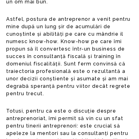
un om mai bun.
Astfel, postura de antreprenor a venit pentru
mine după un lung șir de acumulări de
cunoștinte și abilități pe care cu mândrie il
numesc know-how. Know-how pe care îmi
propun să îl convertesc într-un business de
succes în consultanță fiscală și training în
domeniul fiscalității. Sunt ferm convinsă că
traiectoria profesională este o rezultantă a
unor decizii conștiente și asumate și am mai
degrabă speranță pentru viitor decât regrete
pentru trecut.
Totusi, pentru ca este o discuție despre
antreprenoriat, îmi permit să vin cu un sfat
pentru tinerii antreprenori: este crucial să
apeleze la mentori sau la consultanți pentru