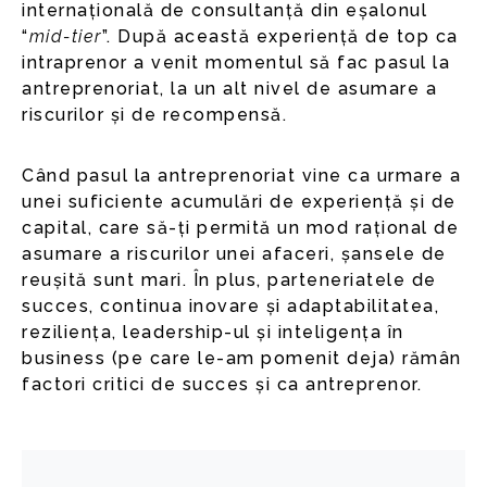
internațională de consultanță din eșalonul
“
mid-tier
”. După această experiență de top ca
intraprenor a venit momentul să fac pasul la
antreprenoriat, la un alt nivel de asumare a
riscurilor și de recompensă.
Când pasul la antreprenoriat vine ca urmare a
unei suficiente acumulări de experiență și de
capital, care să-ți permită un mod rațional de
asumare a riscurilor unei afaceri, șansele de
reușită sunt mari. În plus, parteneriatele de
succes, continua inovare și adaptabilitatea,
reziliența, leadership-ul și inteligența în
business (pe care le-am pomenit deja) rămân
factori critici de succes și ca antreprenor.