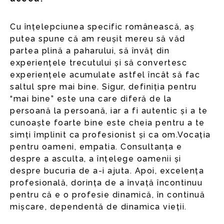
Cu înțelepciunea specific românească, aș
putea spune că am reușit mereu să văd
partea plină a paharului, să învăț din
experiențele trecutului și să convertesc
experiențele acumulate astfel încât să fac
saltul spre mai bine. Sigur, definiția pentru
“mai bine” este una care diferă de la
persoană la persoană, iar a fi autentic și a te
cunoaște foarte bine este cheia pentru a te
simți împlinit ca profesionist și ca om.Vocația
pentru oameni, empatia. Consultanța e
despre a asculta, a înțelege oamenii și
despre bucuria de a-i ajuta. Apoi, excelența
profesională, dorința de a învață încontinuu
pentru că e o profesie dinamică, în continuă
mișcare, dependentă de dinamica vieții.