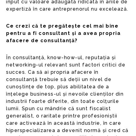
input cu valoare adăugată ridicată în ariile de
expertiză în care antreprenorul nu excelează.
Ce crezi că te pregătește cel mai bine
pentru a fi consultant și a avea propria
afacere de consultanță?
În consultanță, know-how-ul, reputația și
networking-ul relevant sunt factori critici de
succes. Ca să ai propria afacere în
consultanță trebuie să deții un nivel de
cunoștințe de top, plus abilitatea de a
înțelege business-ul și nevoile clienților din
industrii foarte diferite, din toate colțurile
lumii. Spun cu mândrie că sunt fiscalist
generalist, o raritate printre profesioniștii
care activează în această industrie, în care
hiperspecializarea a devenit normă și cred că