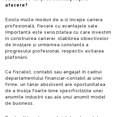
afacere?
Există multe moduri de a-ți începe cariera
profesională, fiecare cu avantajele sale.
Importantă este seriozitatea cu care investim
în construirea carierei, stabilirea obiectivelor
de învățare și urmărirea constantă a
progresului profesional, respectiv evitarea
plafonării.
Ca fiscalist, contabil sau angajat în cadrul
departamentului financiar-contabil al unei
firme, un tânăr absolvent are oportunitatea
de a învăța foarte bine specificitățile unei
anumite industrii sau ale unui anumit model
de business.