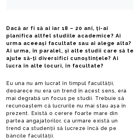
Dacă ar fi să ai iar 18 – 20 ani, ți-ai
planifica altfel studiile academice? Ai
urma aceeași facultate sau ai alege alta?
Ai urma, în paralel, și alte studii care să te
ajute să-ți diversifici cunoștințele? Ai
lucra în alte locuri, în facultate?
Eu una nu am lucrat în timpul facultății,
deoarece nu era un trend în acest sens, era
mai degrabă un focus pe studii. Trebuie să
recunoaștem că lucrurile nu mai stau așa în
prezent. Există o cerere foarte mare din
partea angajatorilor, ca urmare există un
trend ca studenții să lucreze încă de pe
băncile facultății.