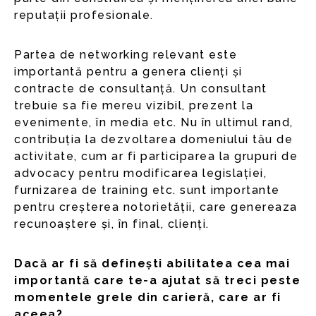
reputații profesionale.
Partea de networking relevant este
importantă pentru a genera clienți și
contracte de consultanță. Un consultant
trebuie sa fie mereu vizibil, prezent la
evenimente, în media etc. Nu în ultimul rand,
contribuția la dezvoltarea domeniului tău de
activitate, cum ar fi participarea la grupuri de
advocacy pentru modificarea legislației,
furnizarea de training etc. sunt importante
pentru creșterea notorietății, care genereaza
recunoaștere și, în final, clienți.
Dacă ar fi să definești abilitatea cea mai
importantă care te-a ajutat să treci peste
momentele grele din carieră, care ar fi
aceea?