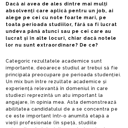
Dacă ai avea de ales dintre mai mulți
absolvenți care aplică pentru un job, ai
alege pe cei cu note foarte mari, pe
toata perioada studiilor, fără sa fi lucrat
undeva până atunci sau pe cei care au
lucrat și în alte locuri, chiar dacă notele
lor nu sunt extraordinare? De ce?
Categoric rezultatele academice sunt
importante, deoarece studiul ar trebui să fie
principala preocupare pe perioada studenției.
Un mix bun între rezultate academice și
experiență relevantă în domeniul în care
studiezi reprezintă un atu important la
angajare, în opinia mea. Asta demonstrează
abilitatea candidatului de a se concentra pe
ce este important într-o anumită etapă a
vieții profesionale (în speță, studiile