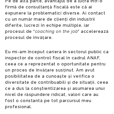
Pe de altă parte, avantajul de a lucra într-o
firmă de consultanță fiscală este că ai
expunere la problematici diverse. Ai contact
cu un număr mare de clienți din industrii
diferite, lucrezi în echipe multiple, iar
procesul de “
coaching on the job
” accelerează
procesul de învățare.
Eu mi-am început cariera în sectorul public ca
inspector de control fiscal în cadrul ANAF,
ceea ce a reprezentat o oportunitate pentru
un proces de învățare susținut. Am avut
posibilitatea de a cunoaște și verifica o
diversitate de contribuabili și de situații, ceea
ce a dus la conștientizarea și asumarea unui
nivel de răspundere ridicat, valori care au
fost o constantă pe tot parcursul meu
profesional.