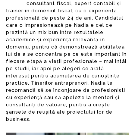
consultant fiscal, expert contabil și
trainer în domeniul fiscal, cu o experiență
profesională de peste 24 de ani. Candidatul
care o impresionează pe Nadia e cel ce
prezintă un mix bun între rezultatele
academice și experiența relevantă în
domeniu, pentru că demonstrează abilitatea
lui de a se concentra pe ce este important în
fiecare etapă a vieții profesionale – mai întâi
pe studii, iar apoi pe alegeri ce arată
interesul pentru acumularea de cunoștințe
practice. Tinerilor antreprenori, Nadia le
recomandă să se înconjoare de profesioniști
cu experiență sau să apeleze la mentori și
consultanți de valoare, pentru a crește
șansele de reușită ale proiectului lor de
business.