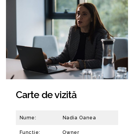
Carte de vizită
Nume:
Nadia Oanea
Funcție:
Owner