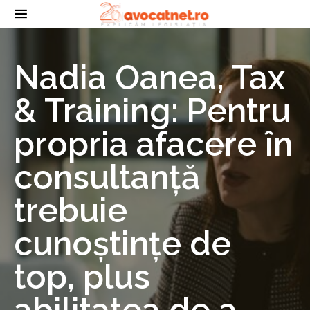
Nadia Oanea, Tax
& Training: Pentru
propria afacere în
consultanță
trebuie
cunoștințe de
top, plus