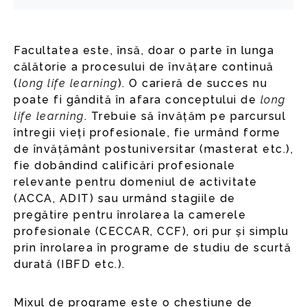
Facultatea este, însă, doar o parte în lunga
călătorie a procesului de învățare continuă
(
long life learning
). O carieră de succes nu
poate fi gândită în afara conceptului de
long
life learning
. Trebuie să învățăm pe parcursul
întregii vieți profesionale, fie urmând forme
de învățământ postuniversitar (masterat etc.),
fie dobândind calificări profesionale
relevante pentru domeniul de activitate
(ACCA, ADIT) sau urmând stagiile de
pregătire pentru înrolarea la camerele
profesionale (CECCAR, CCF), ori pur și simplu
prin înrolarea în programe de studiu de scurtă
durată (IBFD etc.).
Mixul de programe este o chestiune de