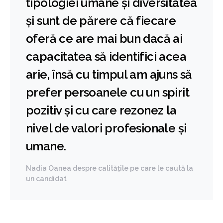
tipologiei umane și diversitatea
și sunt de părere că fiecare
oferă ce are mai bun dacă ai
capacitatea să identifici acea
arie, însă cu timpul am ajuns să
prefer persoanele cu un spirit
pozitiv și cu care rezonez la
nivel de valori profesionale și
umane.
Nadia Oanea despre calitățile pe care le caută la
un candidat