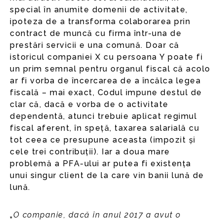
special în anumite domenii de activitate,
ipoteza de a transforma colaborarea prin
contract de muncă cu firma într-una de
prestări servicii e una comună. Doar că
istoricul companiei X cu persoana Y poate fi
un prim semnal pentru organul fiscal că acolo
ar fi vorba de încercarea de a încălca legea
fiscală – mai exact, Codul impune destul de
clar că, dacă e vorba de o activitate
dependentă, atunci trebuie aplicat regimul
fiscal aferent, în speță, taxarea salarială cu
tot ceea ce presupune aceasta (impozit și
cele trei contribuții). Iar a doua mare
problemă a PFA-ului ar putea fi existența
unui singur client de la care vin banii lună de
lună.
„
O companie, dacă în anul 2017 a avut o