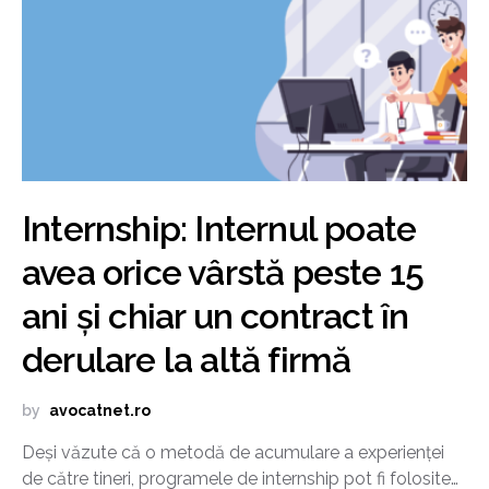
Internship: Internul poate
avea orice vârstă peste 15
ani și chiar un contract în
derulare la altă firmă
by
avocatnet.ro
Deși văzute că o metodă de acumulare a experienței
de către tineri, programele de internship pot fi folosite…