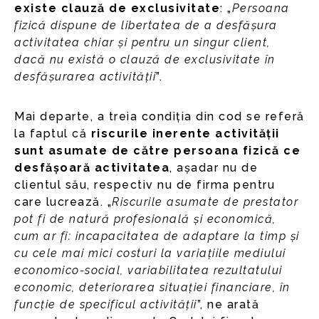
existe clauză de exclusivitate
: „
Persoana
fizică dispune de libertatea de a desfășura
activitatea chiar și pentru un singur client,
dacă nu există o clauză de exclusivitate în
desfășurarea activității
”.
Mai departe, a treia condiția din cod se referă
la faptul că
riscurile inerente activității
sunt asumate de către persoana fizică ce
desfășoară activitatea
, așadar nu de
clientul său, respectiv nu de firma pentru
care lucrează. „
Riscurile asumate de prestator
pot fi de natură profesională și economică,
cum ar fi: incapacitatea de adaptare la timp și
cu cele mai mici costuri la variațiile mediului
economico-social, variabilitatea rezultatului
economic, deteriorarea situației financiare, în
funcție de specificul activității
”, ne arată