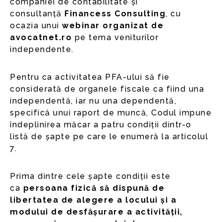
companiei de contabilitate și
consultanță
Financess Consulting
, cu
ocazia unui
webinar organizat de
avocatnet.ro
pe tema veniturilor
independente.
Pentru ca activitatea PFA-ului să fie
considerată de organele fiscale ca fiind una
independentă, iar nu una dependentă,
specifică unui raport de muncă, Codul impune
îndeplinirea măcar a patru condiții dintr-o
listă de șapte pe care le enumeră la articolul
7.
Prima dintre cele șapte condiții este
ca
persoana fizică să dispună de
libertatea de alegere a locului și a
modului de desfășurare a activității,