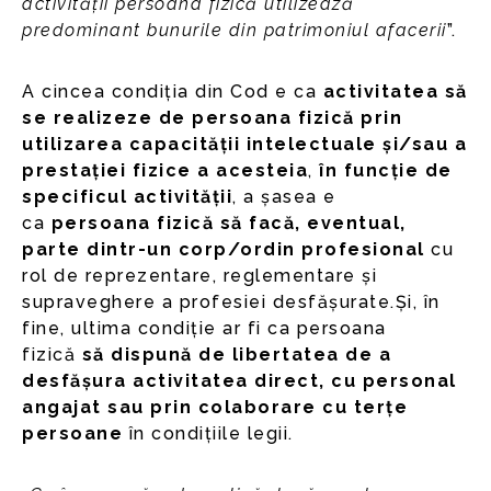
activității persoana fizică utilizează
predominant bunurile din patrimoniul afacerii
”.
A cincea condiția din Cod e ca
activitatea să
se realizeze de persoana fizică prin
utilizarea capacității intelectuale și/sau a
prestației fizice a acesteia
,
în funcție de
specificul activității
, a șasea e
ca
persoana fizică să facă, eventual,
parte dintr-un corp/ordin profesional
cu
rol de reprezentare, reglementare și
supraveghere a profesiei desfășurate.Și, în
fine, ultima condiție ar fi ca persoana
fizică
să dispună de libertatea de a
desfășura activitatea direct, cu personal
angajat sau prin colaborare cu terțe
persoane
în condițiile legii.