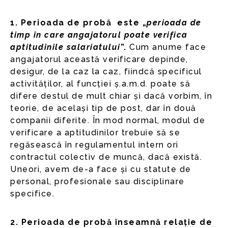
1. Perioada de probă este „
perioada de
timp în care angajatorul poate verifica
aptitudinile salariatului
”.
Cum anume face
angajatorul această verificare depinde,
desigur, de la caz la caz, fiindcă specificul
activităților, al funcției ș.a.m.d. poate să
difere destul de mult chiar și dacă vorbim, în
teorie, de același tip de post, dar în două
companii diferite. În mod normal, modul de
verificare a aptitudinilor trebuie să se
regăsească în regulamentul intern ori
contractul colectiv de muncă, dacă există.
Uneori, avem de-a face și cu statute de
personal, profesionale sau disciplinare
specifice.
2. Perioada de probă înseamnă relație de