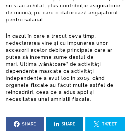
nu s-au achitat, plus contribuție asiguratorie
de muncă, pe care o datorează angajatorul
pentru salariat.
În cazul în care a trecut ceva timp,
nedeclararea vine și cu impunerea unor
accesorii acelor debite principale care ar
putea să însemne sume destul de
mari. Ultima „vânătoare” de activități
dependente mascate ca activități
independente a avut loc în 2015, când
organele fiscale au făcut multe astfel de
reîncadrări, ceea ce a adus apoi și
necesitatea unei amnistii fiscale.
SHARE
SHARE
TWEET