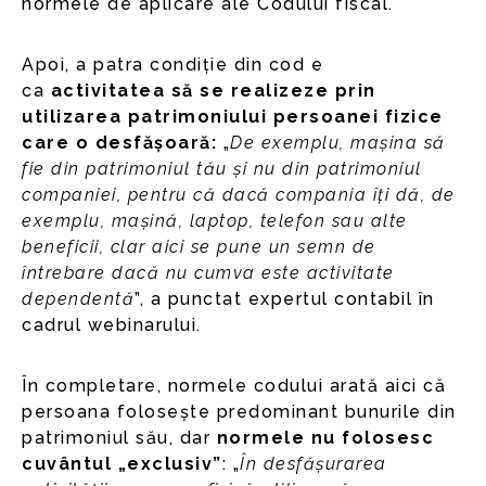
normele de aplicare ale Codului fiscal.
Apoi, a patra condiție din cod e
ca
activitatea să se realizeze prin
utilizarea patrimoniului persoanei fizice
care o desfășoară:
„
De exemplu, mașina să
fie din patrimoniul tău și nu din patrimoniul
companiei, pentru că dacă compania îți dă, de
exemplu, mașină, laptop, telefon sau alte
beneficii, clar aici se pune un semn de
întrebare dacă nu cumva este activitate
dependentă
”, a punctat expertul contabil în
cadrul webinarului.
În completare, normele codului arată aici că
persoana folosește predominant bunurile din
patrimoniul său, dar
normele nu folosesc
cuvântul „exclusiv”
: „
În desfășurarea