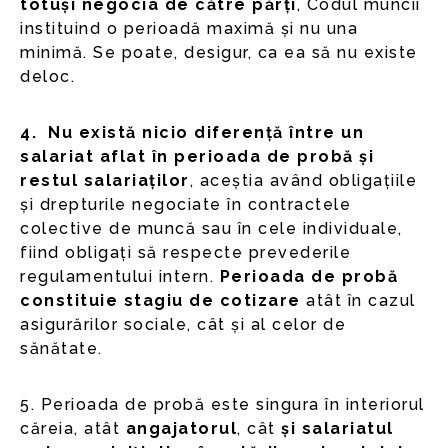
totuși negocia de către părți
, Codul muncii
instituind o perioadă maximă și nu una
minimă. Se poate, desigur, ca ea să nu existe
deloc.
4.
Nu există nicio diferență între un
salariat aflat în perioada de probă și
restul salariaților
, aceștia având obligațiile
și drepturile negociate în contractele
colective de muncă sau în cele individuale,
fiind obligați să respecte prevederile
regulamentului intern.
Perioada de probă
constituie stagiu de cotizare
atât în cazul
asigurărilor sociale, cât și al celor de
sănătate.
5. Perioada de probă este singura în interiorul
căreia, atât
angajatorul
, cât
și salariatul