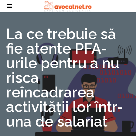
La ce trebuie să
fie atente PFA-
urile pentru a nu
risca
reîncadrarea
activității lor într-
una de salariat