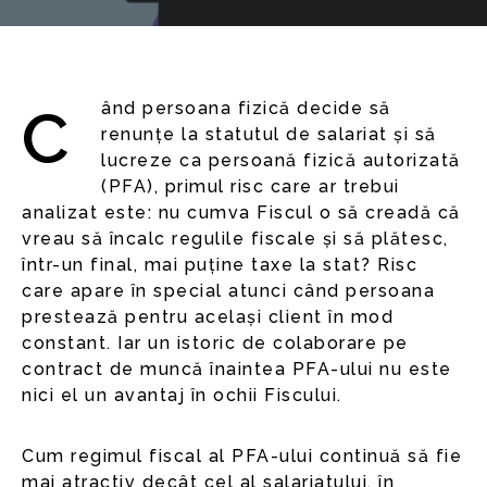
Când persoana fizică decide să
renunțe la statutul de salariat și să
lucreze ca persoană fizică autorizată
(PFA), primul risc care ar trebui
analizat este: nu cumva Fiscul o să creadă că
vreau să încalc regulile fiscale și să plătesc,
într-un final, mai puține taxe la stat? Risc
care apare în special atunci când persoana
prestează pentru același client în mod
constant. Iar un istoric de colaborare pe
contract de muncă înaintea PFA-ului nu este
nici el un avantaj în ochii Fiscului.
Cum regimul fiscal al PFA-ului continuă să fie
mai atractiv decât cel al salariatului, în