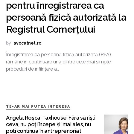
pentru înregistrarea ca
persoană fizică autorizată la
Registrul Comerțului
by
avocatnet.ro
Înregistrarea ca persoană fizică autorizată (PFA)
rămâne în continuare una dintre cele mai simple
proceduri de înființare a…
TE-AR MAI PUTEA INTERESA
Angela Roșca, Taxhouse: Fără să riști
ceva, nu poți începe și, mai ales, nu
poți continua în antreprenoriat