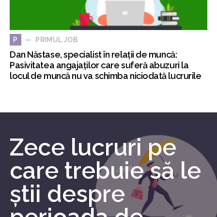
PRIMUL JOB
P
Dan Năstase, specialist în relații de muncă:
Pasivitatea angajaților care suferă abuzuri la
locul de muncă nu va schimba niciodată lucrurile
Zece lucruri pe
care trebuie să le
știi despre