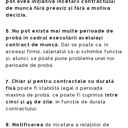
pot avea inițiativa încetării contractului
de muncă fără preaviz și fără a motiva
decizia.
6. Nu pot exista mai multe perioade de
probă în cadrul executării aceluiași
contract de muncă.
Dar se poate ca, în
aceeași firmă, salariatul să-și schimbe funcția
și, atunci, se poate pune problema unei noi
perioade de probă.
7. Chiar și pentru contractele cu durată
fixă
poate fi stabilită legal o perioada
maximă de probă, ce poate fi cuprinsă
între
cinci și 45 de zile
, în funcție de durata
contractului.
8. Notificarea
de încetare a relațiilor de