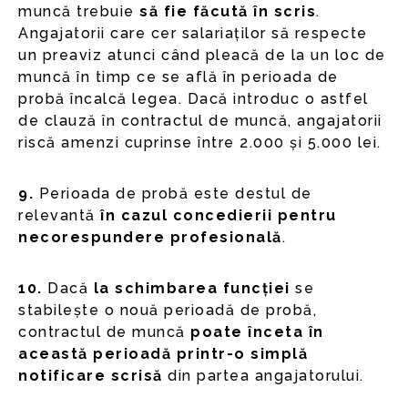
muncă trebuie
să fie făcută în scris
.
Angajatorii care cer salariaților să respecte
un preaviz atunci când pleacă de la un loc de
muncă în timp ce se află în perioada de
probă încalcă legea. Dacă introduc o astfel
de clauză în contractul de muncă, angajatorii
riscă amenzi cuprinse între 2.000 și 5.000 lei.
9.
Perioada de probă este destul de
relevantă
în cazul concedierii pentru
necorespundere profesională
.
10.
Dacă
la schimbarea funcției
se
stabilește o nouă perioadă de probă,
contractul de muncă
poate înceta în
această perioadă printr-o simplă
notificare scrisă
din partea angajatorului.