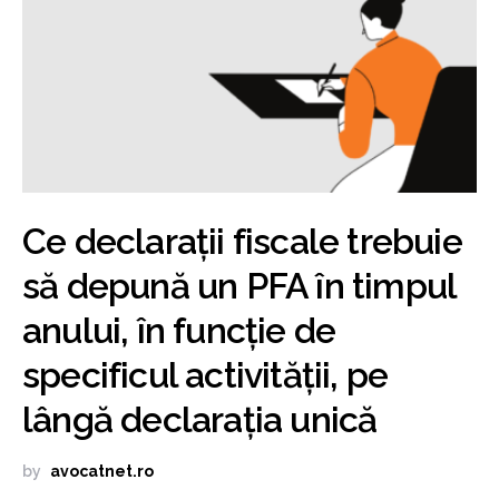
Ce declarații fiscale trebuie
să depună un PFA în timpul
anului, în funcție de
specificul activității, pe
lângă declarația unică
by
avocatnet.ro