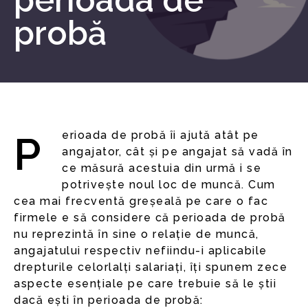
perioada de
probă
Perioada de probă îi ajută atât pe
angajator, cât și pe angajat să vadă în
ce măsură acestuia din urmă i se
potrivește noul loc de muncă. Cum
cea mai frecventă greșeală pe care o fac
firmele e să considere că perioada de probă
nu reprezintă în sine o relație de muncă,
angajatului respectiv nefiindu-i aplicabile
drepturile celorlalți salariați, îți spunem zece
aspecte esențiale pe care trebuie să le știi
dacă ești în perioada de probă: