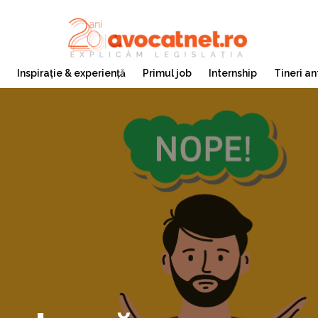
Inspirație & experiență
Primul job
Internship
Tineri an