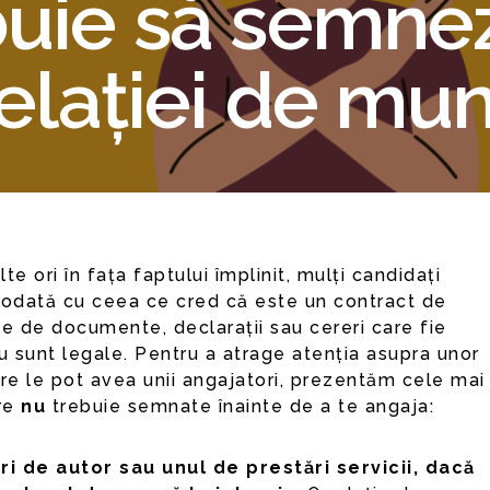
uie să semnez
relației de mu
odată cu ceea ce cred că este un contract de
ie de documente, declarații sau cereri care fie
nu sunt legale. Pentru a atrage atenția asupra unor
care le pot avea unii angajatori, prezentăm cele mai
re
nu
trebuie semnate înainte de a te angaja:
ri de autor sau unul de prestări servicii, dacă